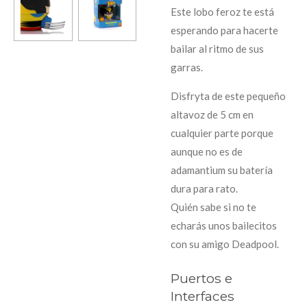
Este lobo feroz te está
esperando para hacerte
bailar al ritmo de sus
garras.
Disfryta de este pequeño
altavoz de 5 cm en
cualquier parte porque
aunque no es de
adamantium su batería
dura para rato.
Quién sabe si no te
echarás unos bailecitos
con su amigo Deadpool.
Puertos e
Interfaces