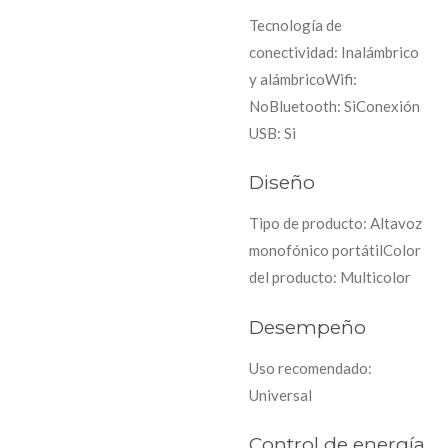
Tecnología de
conectividad: Inalámbrico
y alámbricoWifi:
NoBluetooth: SiConexión
USB: Si
Diseño
Tipo de producto: Altavoz
monofónico portátilColor
del producto: Multicolor
Desempeño
Uso recomendado:
Universal
Control de energía