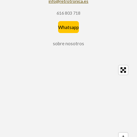
info@retrotronica.es
616 803 718
Whatsapp
sobre nosotros