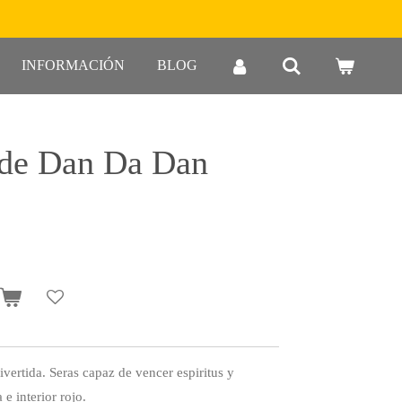
INFORMACIÓN
BLOG
de Dan Da Dan
o
vertida. Seras capaz de vencer espiritus y
e interior rojo.