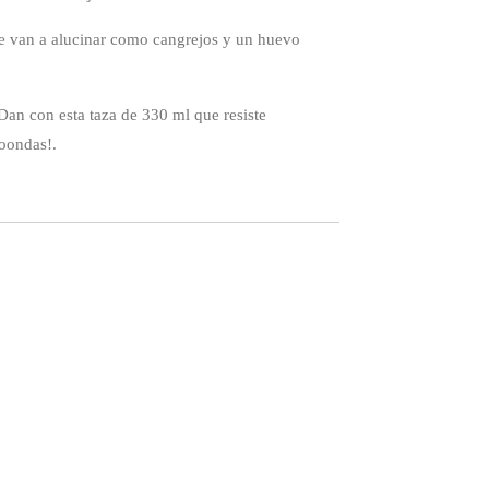
te van a alucinar como cangrejos y un huevo
an con esta taza de 330 ml que resiste
roondas!.