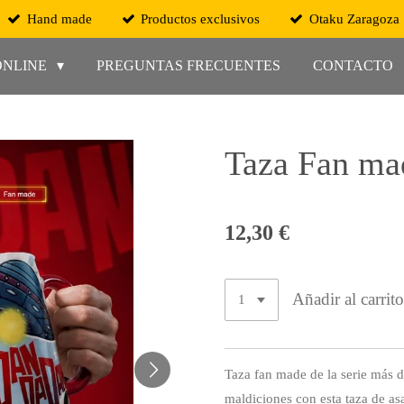
Hand made
Productos exclusivos
Otaku Zaragoza
ONLINE
PREGUNTAS FRECUENTES
CONTACTO
Taza Fan ma
12,30 €
Añadir al carrit
Taza fan made de la serie más di
maldiciones con esta taza de asa 